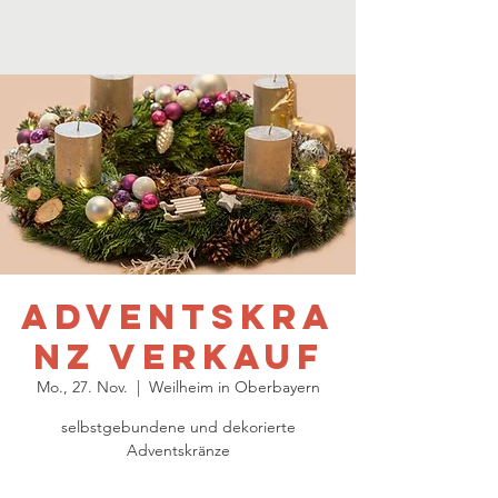
Adventskra
nz Verkauf
Mo., 27. Nov.
  |  
Weilheim in Oberbayern
selbstgebundene und dekorierte
Adventskränze