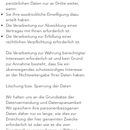
persönlichen Daten nur an Dritte weiter,
wenn:
Sie Ihre ausdrückliche Einwilligung dazu
erteilt haben.
Die Verarbeitung zur Abwicklung eines
Vertrages mit Ihnen erforderlich ist.
Die Verarbeitung zur Erfüllung einer
rechtlichen Verpflichtung erforderlich ist.
Die Verarbeitung zur Wahrung berechtigter
Interessen erforderlich ist und kein Grund
zur Annahme besteht, dass Sie ein
überwiegendes schutzwürdiges Interesse
an der Nichtweitergabe Ihrer Daten haben.
Löschung bzw. Sperrung der Daten
Wir halten uns an die Grundsätze der
Datenvermeidung und Datensparsamkeit.
Wir speichern ihre personenbezogenen
Daten daher nur so lange, wie dies zur
Erreichung der hier genannten Zwecke
erforderlich ist oder wie es die vom